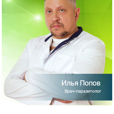
Илья Попов
Врач-паразитолог
Как будет
проходить?