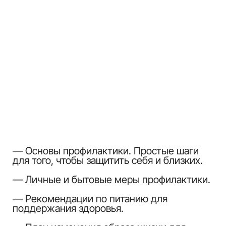
Опыт работы более 20 лет.
Диплом нутрициолога с 2005 года.
Обладает уникальными знаниями, которые
позволяют ему определять наличие/
отсутствие паразитов по косвенным
признакам.