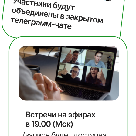
Стать участником практикума