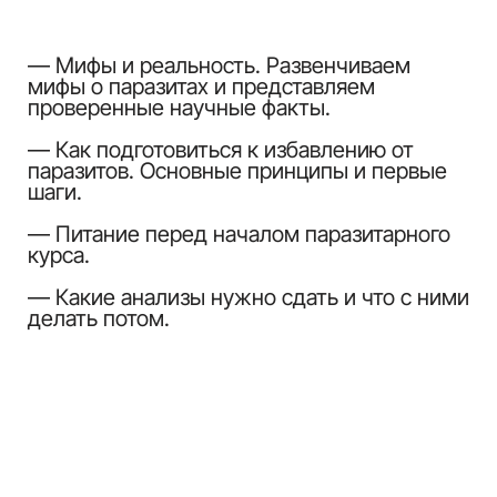
предотвратить возвращение
паразитов
— Основы профилактики. Простые шаги
для того, чтобы защитить себя и близких.
— Личные и бытовые меры профилактики.
— Рекомендации по питанию для
поддержания здоровья.
— План изменения образа жизни для
долгосрочного здоровья.
Результат:
Вы сможете избавить себя от
паразитов навсегда и почувствуете
себе значительно более энергичными,
активными, здоровыми и