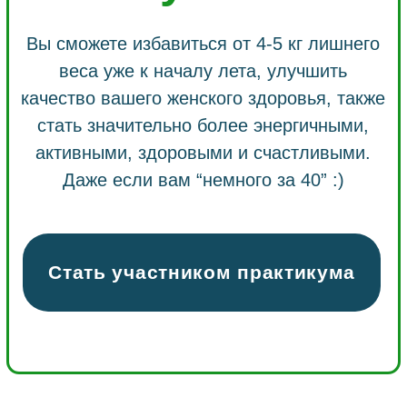
2950 рублей
Оплатить
У вас есть промо-код?
Тогда введите его в поле ниже и
нажмите «Активировать»
Активировать