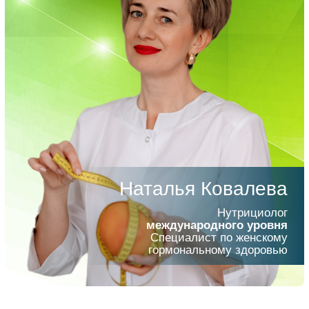
Наталья Ковалева
Нутрициолог
международного уровня
Специалист по женскому
гормональному здоровью
Как будет
проходить?