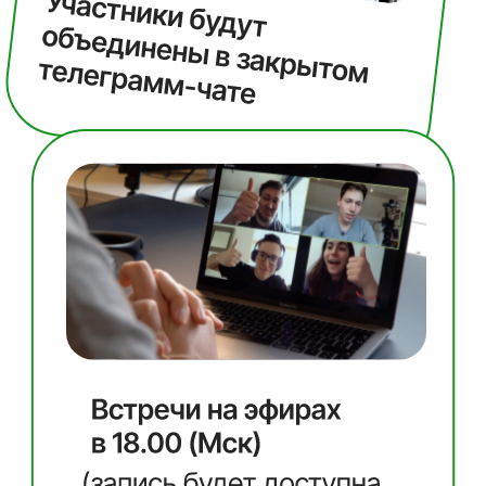
Стать участником практикума