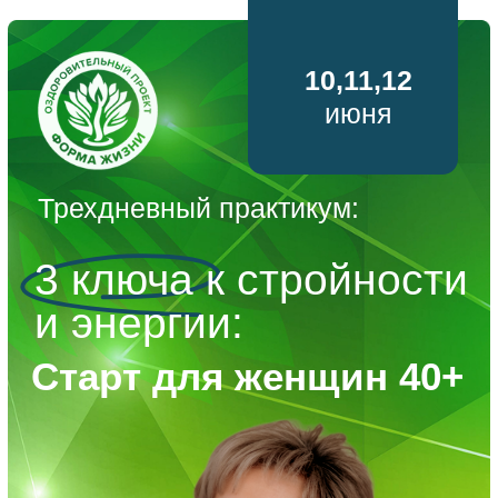
10,11,12
июня
Трехдневный практикум:
3 ключа к стройности
и энергии:
Старт для женщин 40+