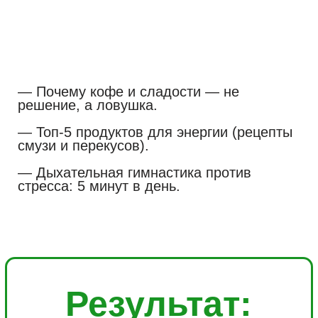
Стоимость
участия