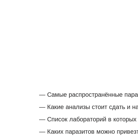
Диагностика пар
подготовка к их
— Самые распространённые пара
— Какие анализы стоит сдать и на
— Список лабораторий в которых 
— Каких паразитов можно привезт