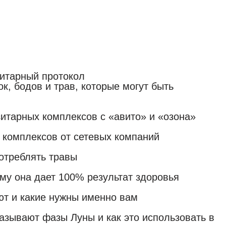
ема выведения
грессивных методов
зитарный протокол
к, бодов и трав, которые могут быть
итарных комплексов с «авито» и «озона»
комплексов от сетевых компаний
отреблять травы
му она дает 100% результат здоровья
ют и какие нужны именно вам
азывают фазы Луны и как это использовать в