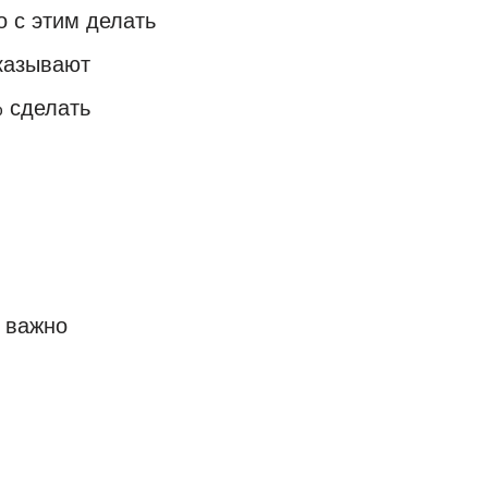
 с этим делать
оказывают
 сделать
к важно