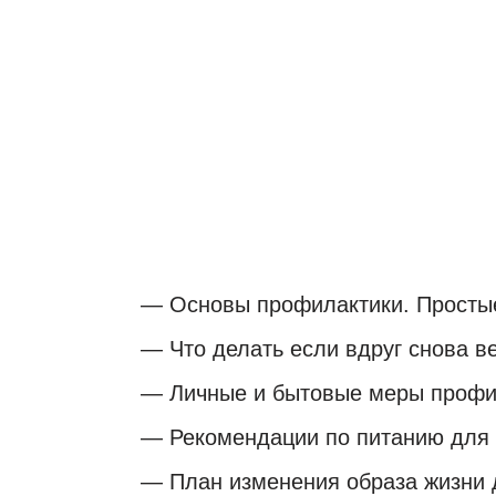
Восстановление 
защита организм
— Основы профилактики. Простые 
— Что делать если вдруг снова в
— Личные и бытовые меры профи
— Рекомендации по питанию для
— План изменения образа жизни 