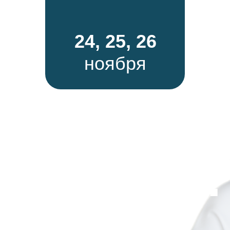
24, 25, 26
ноября
 чистоте:
азитов