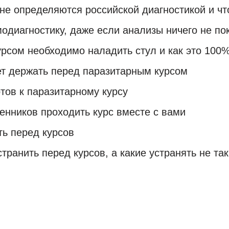
е определяются российской диагностикой и что
одиагностику, даже если анализы ничего не п
рсом необходимо наладить стул и как это 100%
ет держать перед паразитарным курсом
тов к паразитарному курсу
венников проходить курс вместе с вами
ть перед курсов
ранить перед курсов, а какие устранять не та