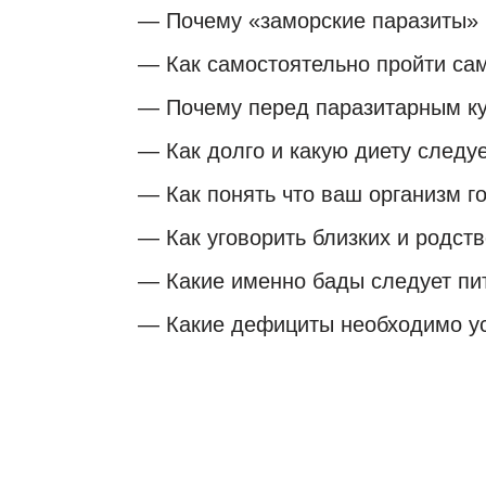
— Почему «заморские паразиты» н
— Как самостоятельно пройти сам
— Почему перед паразитарным ку
— Как долго и какую диету следу
— Как понять что ваш организм го
— Как уговорить близких и родст
— Какие именно бады следует пи
— Какие дефициты необходимо уст