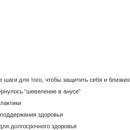
и
а
шаги для того, чтобы защитить себя и близких
ернулось “шевеление в анусе”
лактики
 поддержания здоровья
для долгосрочного здоровья