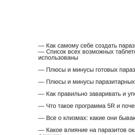
Пошаговая сист
паразитов без а
— Как самому себе создать пара
— Список всех возможных таблето
использованы
— Плюсы и минусы готовых параз
— Плюсы и минусы паразитарных 
— Как правильно заваривать и уп
— Что такое программа 5R и поче
— Все о клизмах: какие они быва
— Какое влияние на паразитов ок