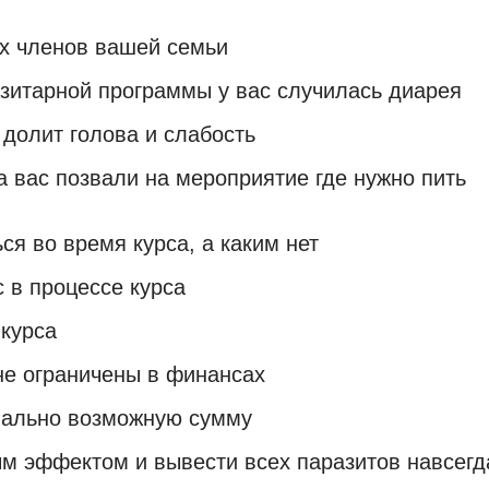
ех членов вашей семьи
зитарной программы у вас случилась диарея
 долит голова и слабость
а вас позвали на мероприятие где нужно пить
я во время курса, а каким нет
 в процессе курса
 курса
не ограничены в финансах
мально возможную сумму
ым эффектом и вывести всех паразитов навсегд