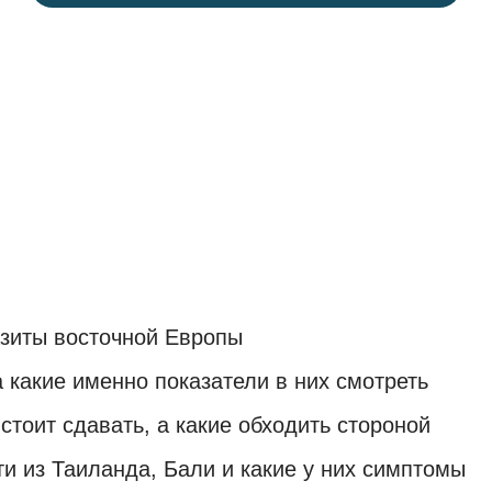
азитов и
 выведению
зиты восточной Европы
 какие именно показатели в них смотреть
стоит сдавать, а какие обходить стороной
и из Таиланда, Бали и какие у них симптомы