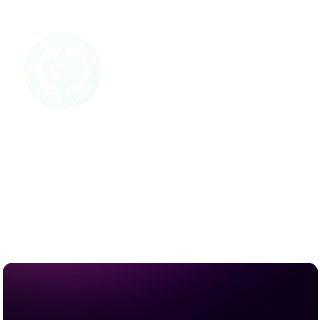
Запись эфира
Как похудеть на 4-5 кг в этом
месяце?